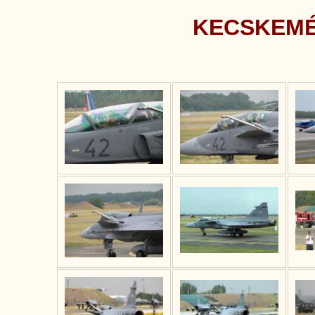
KECSKEMÉT