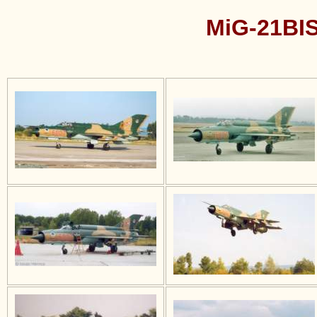
MiG-21BIS