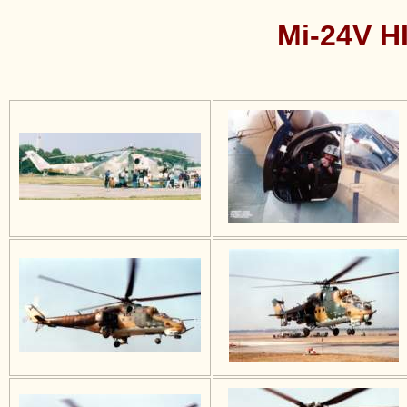
Mi-24V H