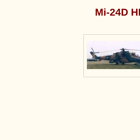
Mi-24D H