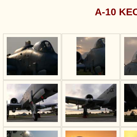
A-10 KE