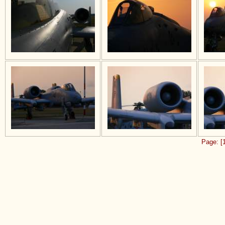
Page: [