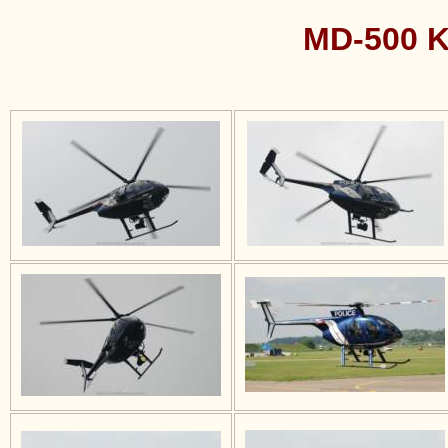
MD-500 K