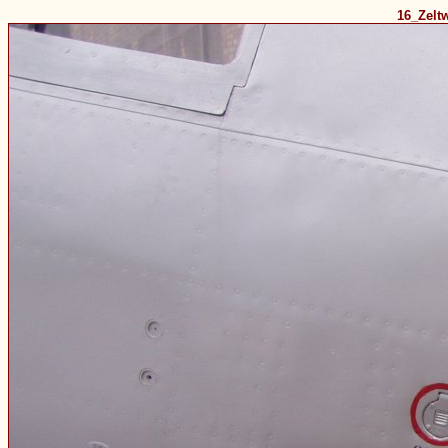
16_Zelt