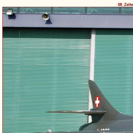
08_Zelt